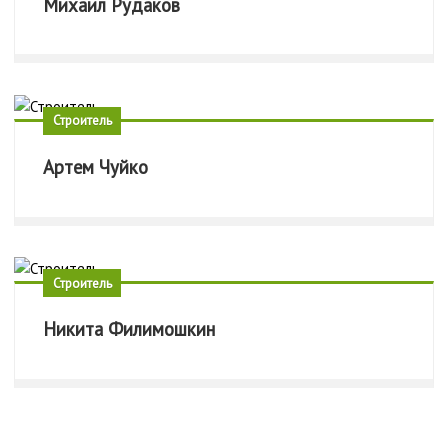
Михаил Рудаков
Строитель
Артем Чуйко
Строитель
Никита Филимошкин