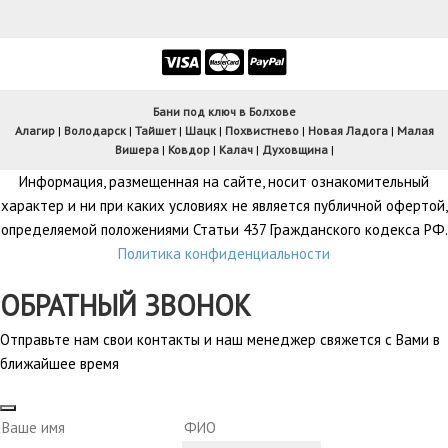
Бани под ключ в Болхове
Алагир
|
Володарск
|
Тайшет
|
Шацк
|
Похвистнево
|
Новая Ладога
|
Малая
Вишера
|
Ковдор
|
Калач
|
Духовщина
|
Информация, размещенная на сайте, носит ознакомительный
характер и ни при каких условиях не является публичной офертой,
определяемой положениями Статьи 437 Гражданского кодекса РФ.
Политика конфиденциальности
ОБРАТНЫЙ ЗВОНОК
Отправьте нам свои контакты и наш менеджер свяжется с Вами в
ближайшее время